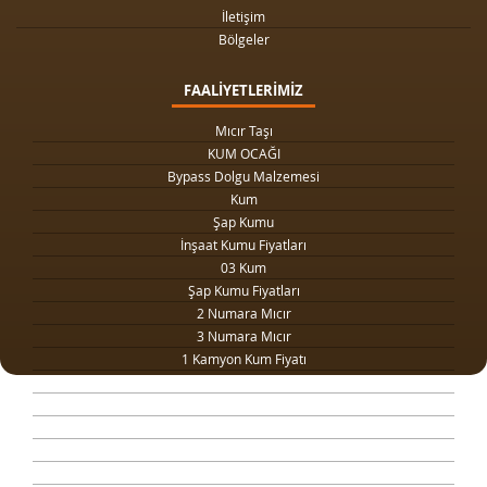
İletişim
Bölgeler
FAALİYETLERİMİZ
Mıcır Taşı
KUM OCAĞI
Bypass Dolgu Malzemesi
Kum
Şap Kumu
İnşaat Kumu Fiyatları
03 Kum
Şap Kumu Fiyatları
2 Numara Mıcır
3 Numara Mıcır
1 Kamyon Kum Fiyatı
1 Ton Kum Fiyatı
Drenaj Dolgu Malzemesi
Kilit Taşı Tozu Fiyatları
Yol Dolgu Mıcırı
1 Metreküp kum fiyatı