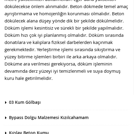
dökülecekse önlem alınmalıdır. Beton dökmede temel amaç
ayrıştırmama ve homojenliğin korunması olmalıdır. Beton
dökülecek alana düşey yönde dik bir şekilde dökülmelidir.
Döküm işlemi kesintisiz ve sürekli bir şekilde yapılmalıdır.
Döküm hızı çok iyi planlanmış olmalıdır. Döküm sırasında
donatılara ve kalıplara fiziksel darbelerden kaçınmak
gerekmektedir. Yerleştirme işlemi sırasında sıkıştırma ve
yüzey bitirme işlemleri birbiri ile arka arkaya olmalıdır.
Döküme ara verilmesi gerekiyorsa, döküm işleminin
devamında derz yüzeyi iyi temizlenmeli ve suya doymuş
kuru hale getirilmelidir.
03 Kum Gölbaşı
Bypass Dolgu Malzemesi Kızılcahamam
Kızılay Beton Kumu