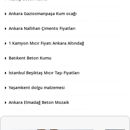
Ankara Gaziosmanpaşa Kum ocağı
Ankara Nallıhan Çimento Fiyatları
1 Kamyon Mıcır Fiyatı Ankara Altındağ
Batıkent Beton Kumu
İstanbul Beşiktaş Mıcır Taşı Fiyatları
Yaşamkent dolgu malzemesi
Ankara Elmadağ Beton Mozaik