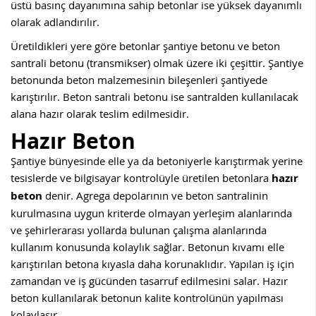
üstü basınç dayanımına sahip betonlar ise yüksek dayanımlı
olarak adlandırılır.
Üretildikleri yere göre betonlar şantiye betonu ve beton
santrali betonu (transmikser) olmak üzere iki çeşittir. Şantiye
betonunda beton malzemesinin bileşenleri şantiyede
karıştırılır. Beton santrali betonu ise santralden kullanılacak
alana hazır olarak teslim edilmesidir.
Hazır Beton
Şantiye bünyesinde elle ya da betoniyerle karıştırmak yerine
tesislerde ve bilgisayar kontrolüyle üretilen betonlara
hazır
beton
denir. Agrega depolarının ve beton santralinin
kurulmasına uygun kriterde olmayan yerleşim alanlarında
ve şehirlerarası yollarda bulunan çalışma alanlarında
kullanım konusunda kolaylık sağlar. Betonun kıvamı elle
karıştırılan betona kıyasla daha korunaklıdır. Yapılan iş için
zamandan ve iş gücünden tasarruf edilmesini salar. Hazır
beton kullanılarak betonun kalite kontrolünün yapılması
kolaylaşır.