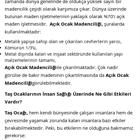
zamanda dünya genelinde de oldukça yüksek sayılı bir
madencilik çeşidi olarak karşımıza çıkar. Dünya üzerinde
bulunan maden işletmelerinin yaklaşık olarak %70’i açık
maden işletmesidir.
Açık Ocak Madenciliği,
şuralarda
kullanılmaktadır:
Metalik yapıya sahip olan ve çıkarılan cevherlerin yarısı,
Kömürün 1/3’ü,
Metal dışında kalan ve inşaat sektöründe kullanılan yapı
malzemelerinin tamamı,
Açık Ocak Madenciliği
ile çıkarılmaktadır. Çok nadir
görülse de bakır madeninin çıkartılmasında da
Açık Ocak
Madenciliği
görülebilmektedir.
Taş Ocaklarının İnsan Sağlığı Üzerinde Ne Gibi Etkileri
Vardır?
Taş Ocağı,
hem kendi bünyesinde çalışan insanlara hem de
çevresinde yaşamak zorunda kalan insanlara bazı etkiler
bırakabilmektedir. Peki, bu etkilerin ne olduğuna bakmamız
gerekirse: