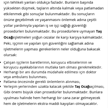
için tehlikeli yanları oldukça fazladır. Bunların başında
yüksekten düşmek, taşların altında kalmak veya patlamadan
etkilenmek gibi sonuçlar bulunmaktadır. Bu sonuçların
önüne geçebilmek ve yaşanmasını önlemek adına çeşitli
yollar yardımıyla yapılan iş ve işçi sağlığı güvenliği
prosedürleri bulunmaktadır. Bu prosedürlere uymayan
Taş
Ocağı
işletmeleri yoğun cezalar ile karşı karşıya kalmaktadır.
Peki, işçinin ve yapılan işin güvenliğini sağlamak adına
işletmelerin yapması gerekenlerin neler olduğuna bakacak
olursak:
Çalışan işçilerin baretlerinin, koruyucu elbiselerinin ve
koruyucu ayakkabılarının mutlaka tam olması gerekmektedir.
Herhangi bir ani durumda müdahale edilmesi için doktor
veya ambulans bulunması,
Patlama öncesinde gerekli önlemlerin alınması,
Yerleşim yerlerinden uzakta kalacak şekilde
Taş Ocağı
açılması,
Gibi önemi büyük olan prosedürler bulunmaktadır. Bunlara
uyulması halinde hem herhangi bir cana zarar gelmeyecek
hem de işletmelerin ekstra maddi kayıpları olmayacaktır.