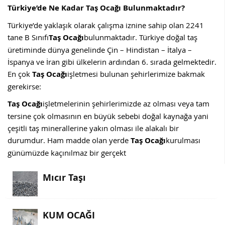
Türkiye’de Ne Kadar Taş Ocağı Bulunmaktadır?
Türkiye’de yaklaşık olarak çalışma iznine sahip olan 2241
tane B Sınıfı
Taş Ocağı
bulunmaktadır. Türkiye doğal taş
üretiminde dünya genelinde Çin – Hindistan – İtalya –
İspanya ve İran gibi ülkelerin ardından 6. sırada gelmektedir.
En çok
Taş Ocağı
işletmesi bulunan şehirlerimize bakmak
gerekirse:
Taş Ocağı
işletmelerinin şehirlerimizde az olması veya tam
tersine çok olmasının en büyük sebebi doğal kaynağa yani
çeşitli taş minerallerine yakın olması ile alakalı bir
durumdur. Ham madde olan yerde
Taş Ocağı
kurulması
günümüzde kaçınılmaz bir gerçekt
Mıcır Taşı
KUM OCAĞI