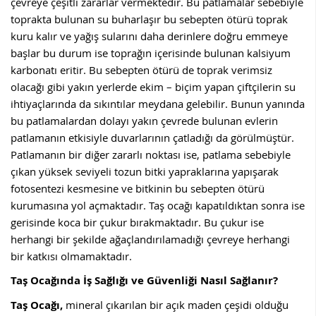
çevreye çeşitli zararlar vermektedir. Bu patlamalar sebebiyle
toprakta bulunan su buharlaşır bu sebepten ötürü toprak
kuru kalır ve yağış sularını daha derinlere doğru emmeye
başlar bu durum ise toprağın içerisinde bulunan kalsiyum
karbonatı eritir. Bu sebepten ötürü de toprak verimsiz
olacağı gibi yakın yerlerde ekim – biçim yapan çiftçilerin su
ihtiyaçlarında da sıkıntılar meydana gelebilir. Bunun yanında
bu patlamalardan dolayı yakın çevrede bulunan evlerin
patlamanın etkisiyle duvarlarının çatladığı da görülmüştür.
Patlamanın bir diğer zararlı noktası ise, patlama sebebiyle
çıkan yüksek seviyeli tozun bitki yapraklarına yapışarak
fotosentezi kesmesine ve bitkinin bu sebepten ötürü
kurumasına yol açmaktadır. Taş ocağı kapatıldıktan sonra ise
gerisinde koca bir çukur bırakmaktadır. Bu çukur ise
herhangi bir şekilde ağaçlandırılamadığı çevreye herhangi
bir katkısı olmamaktadır.
Taş Ocağında İş Sağlığı ve Güvenliği Nasıl Sağlanır?
Taş Ocağı,
mineral çıkarılan bir açık maden çeşidi olduğu