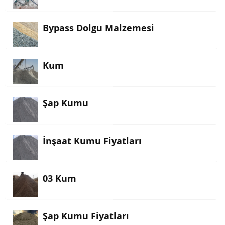
Bypass Dolgu Malzemesi
Kum
Şap Kumu
İnşaat Kumu Fiyatları
03 Kum
Şap Kumu Fiyatları