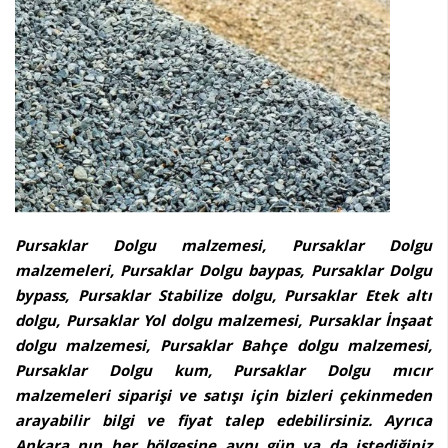
Pursaklar Dolgu malzemesi, Pursaklar Dolgu
malzemeleri, Pursaklar Dolgu baypas, Pursaklar Dolgu
bypass, Pursaklar Stabilize dolgu, Pursaklar Etek altı
dolgu, Pursaklar Yol dolgu malzemesi, Pursaklar İnşaat
dolgu malzemesi, Pursaklar Bahçe dolgu malzemesi,
Pursaklar Dolgu kum, Pursaklar Dolgu mıcır
malzemeleri siparişi ve satışı için bizleri çekinmeden
arayabilir bilgi ve fiyat talep edebilirsiniz. Ayrıca
Ankara nın her bölgesine aynı gün ya da istediğiniz