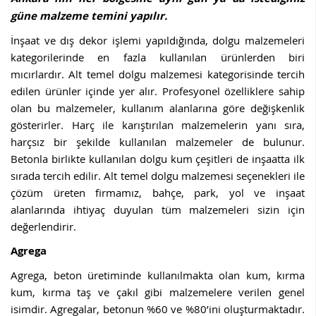
güne malzeme temini yapılır.
İnşaat ve dış dekor işlemi yapıldığında, dolgu malzemeleri
kategorilerinde en fazla kullanılan ürünlerden biri
mıcırlardır. Alt temel dolgu malzemesi kategorisinde tercih
edilen ürünler içinde yer alır. Profesyonel özelliklere sahip
olan bu malzemeler, kullanım alanlarına göre değişkenlik
gösterirler. Harç ile karıştırılan malzemelerin yanı sıra,
harçsız bir şekilde kullanılan malzemeler de bulunur.
Betonla birlikte kullanılan dolgu kum çeşitleri de inşaatta ilk
sırada tercih edilir. Alt temel dolgu malzemesi seçenekleri ile
çözüm üreten firmamız, bahçe, park, yol ve inşaat
alanlarında ihtiyaç duyulan tüm malzemeleri sizin için
değerlendirir.
Agrega
Agrega, beton üretiminde kullanılmakta olan kum, kırma
kum, kırma taş ve çakıl gibi malzemelere verilen genel
isimdir. Agregalar, betonun %60 ve %80’ini oluşturmaktadır.