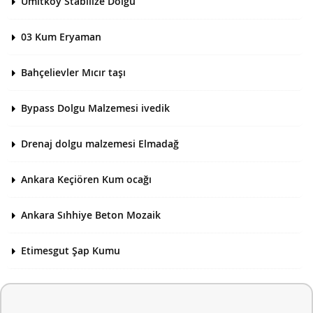
Ümitköy Stabilize Dolgu
03 Kum Eryaman
Bahçelievler Mıcır taşı
Bypass Dolgu Malzemesi ivedik
Drenaj dolgu malzemesi Elmadağ
Ankara Keçiören Kum ocağı
Ankara Sıhhiye Beton Mozaik
Etimesgut Şap Kumu