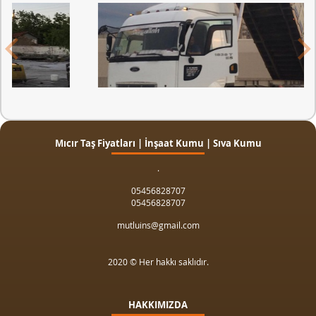
Mıcır Taş Fiyatları | İnşaat Kumu | Sıva Kumu
.
05456828707
05456828707
mutluins@gmail.com
2020 © Her hakkı saklıdır.
HAKKIMIZDA