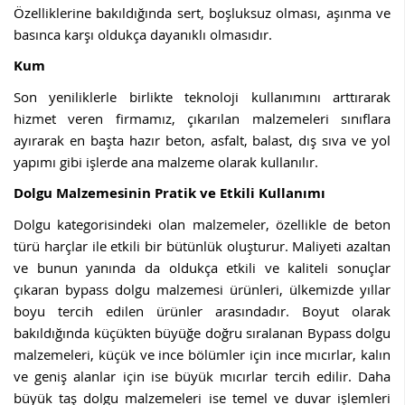
Özelliklerine bakıldığında sert, boşluksuz olması, aşınma ve
basınca karşı oldukça dayanıklı olmasıdır.
Kum
Son yeniliklerle birlikte teknoloji kullanımını arttırarak
hizmet veren firmamız, çıkarılan malzemeleri sınıflara
ayırarak en başta hazır beton, asfalt, balast, dış sıva ve yol
yapımı gibi işlerde ana malzeme olarak kullanılır.
Dolgu Malzemesinin Pratik ve Etkili Kullanımı
Dolgu kategorisindeki olan malzemeler, özellikle de beton
türü harçlar ile etkili bir bütünlük oluşturur. Maliyeti azaltan
ve bunun yanında da oldukça etkili ve kaliteli sonuçlar
çıkaran bypass dolgu malzemesi ürünleri, ülkemizde yıllar
boyu tercih edilen ürünler arasındadır. Boyut olarak
bakıldığında küçükten büyüğe doğru sıralanan Bypass dolgu
malzemeleri, küçük ve ince bölümler için ince mıcırlar, kalın
ve geniş alanlar için ise büyük mıcırlar tercih edilir. Daha
büyük taş dolgu malzemeleri ise temel ve duvar işlemleri