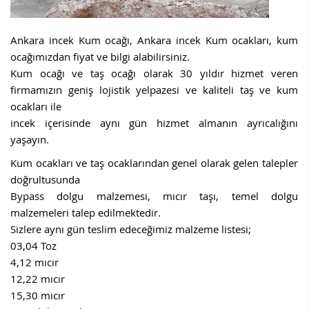
Ankara incek Kum ocağı, Ankara incek Kum ocakları, kum
ocağımızdan fiyat ve bilgi alabilirsiniz.
Kum ocağı ve taş ocağı olarak 30 yıldır hizmet veren
firmamızın geniş lojistik yelpazesi ve kaliteli taş ve kum
ocakları ile
incek içerisinde aynı gün hizmet almanın ayrıcalığını
yaşayın.
Kum ocakları ve taş ocaklarından genel olarak gelen talepler
doğrultusunda
Bypass dolgu malzemesi, mıcır taşı, temel dolgu
malzemeleri talep edilmektedir.
Sizlere aynı gün teslim edeceğimiz malzeme listesi;
03,04 Toz
4,12 mıcır
12,22 mıcır
15,30 mıcır