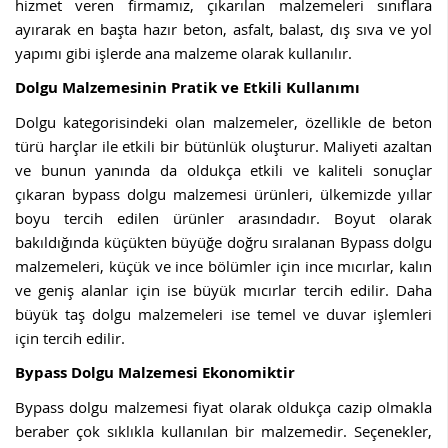
hizmet veren firmamız, çıkarılan malzemeleri sınıflara
ayırarak en başta hazır beton, asfalt, balast, dış sıva ve yol
yapımı gibi işlerde ana malzeme olarak kullanılır.
Dolgu Malzemesinin Pratik ve Etkili Kullanımı
Dolgu kategorisindeki olan malzemeler, özellikle de beton
türü harçlar ile etkili bir bütünlük oluşturur. Maliyeti azaltan
ve bunun yanında da oldukça etkili ve kaliteli sonuçlar
çıkaran bypass dolgu malzemesi ürünleri, ülkemizde yıllar
boyu tercih edilen ürünler arasındadır. Boyut olarak
bakıldığında küçükten büyüğe doğru sıralanan Bypass dolgu
malzemeleri, küçük ve ince bölümler için ince mıcırlar, kalın
ve geniş alanlar için ise büyük mıcırlar tercih edilir. Daha
büyük taş dolgu malzemeleri ise temel ve duvar işlemleri
için tercih edilir.
Bypass Dolgu Malzemesi Ekonomiktir
Bypass dolgu malzemesi fiyat olarak oldukça cazip olmakla
beraber çok sıklıkla kullanılan bir malzemedir. Seçenekler,