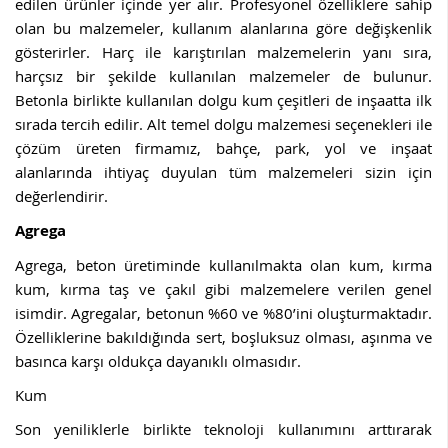
edilen ürünler içinde yer alır. Profesyonel özelliklere sahip
olan bu malzemeler, kullanım alanlarına göre değişkenlik
gösterirler. Harç ile karıştırılan malzemelerin yanı sıra,
harçsız bir şekilde kullanılan malzemeler de bulunur.
Betonla birlikte kullanılan dolgu kum çeşitleri de inşaatta ilk
sırada tercih edilir. Alt temel dolgu malzemesi seçenekleri ile
çözüm üreten firmamız, bahçe, park, yol ve inşaat
alanlarında ihtiyaç duyulan tüm malzemeleri sizin için
değerlendirir.
Agrega
Agrega, beton üretiminde kullanılmakta olan kum, kırma
kum, kırma taş ve çakıl gibi malzemelere verilen genel
isimdir. Agregalar, betonun %60 ve %80’ini oluşturmaktadır.
Özelliklerine bakıldığında sert, boşluksuz olması, aşınma ve
basınca karşı oldukça dayanıklı olmasıdır.
Kum
Son yeniliklerle birlikte teknoloji kullanımını arttırarak