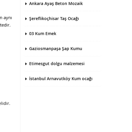
Ankara Ayaş Beton Mozaik
en aynı
Şereflikoçhisar Taş Ocağı
tedir.
03 Kum Emek
Gaziosmanpaşa Şap Kumu
Etimesgut dolgu malzemesi
İstanbul Arnavutköy Kum ocağı
lidir.