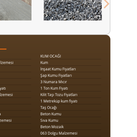
KUM OCAĞI
lzemesi
Kum
İnşaat Kumu Fiyatları
Şap Kumu Fiyatları
3 Numara Mıcır
yatı
1 Ton Kum Fiyatı
lzemesi
Kilit Taşı Tozu Fiyatları
1 Metreküp kum fiyatı
Taş Ocağı
a
Beton Kumu
zemesi
Sıva Kumu
Beton Mozaik
063 Dolgu Malzemesi