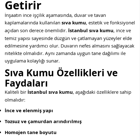
Getirir
İnşaatın ince işçilik aşamasında, duvar ve tavan
kaplamalarında kullanılan
sıva kumu
, estetik ve fonksiyonel
açıdan son derece önemlidir.
İstanbul sıva kumu
, ince ve
temiz yapısı sayesinde düzgün ve çatlamayan yüzeyler elde
edilmesine yardımcı olur. Duvarın nefes almasını sağlayacak
nitelikte olmalıdır. Aynı zamanda uygun tane dağılımı ile
uygulama kolaylığı sunar.
Sıva Kumu Özellikleri ve
Faydaları
Kaliteli bir
İstanbul sıva kumu
, aşağıdaki özelliklere sahip
olmalıdır:
İnce ve elenmiş yapı
Tozsuz ve çamurdan arındırılmış
Homojen tane boyutu