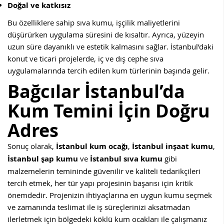
Doğal ve katkısız
Bu özelliklere sahip sıva kumu, işçilik maliyetlerini
düşürürken uygulama süresini de kısaltır. Ayrıca, yüzeyin
uzun süre dayanıklı ve estetik kalmasını sağlar. İstanbul’daki
konut ve ticari projelerde, iç ve dış cephe sıva
uygulamalarında tercih edilen kum türlerinin başında gelir.
Bağcılar
İstanbul’da
Kum Temini İçin Doğru
Adres
Sonuç olarak,
İstanbul kum ocağı
,
İstanbul inşaat kumu
,
İstanbul şap kumu
ve
İstanbul sıva kumu
gibi
malzemelerin temininde güvenilir ve kaliteli tedarikçileri
tercih etmek, her tür yapı projesinin başarısı için kritik
önemdedir. Projenizin ihtiyaçlarına en uygun kumu seçmek
ve zamanında teslimat ile iş süreçlerinizi aksatmadan
ilerletmek için bölgedeki köklü kum ocakları ile çalışmanız