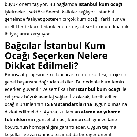
büyük önem taşıyor. Bu bağlamda
İstanbul kum ocağı
işletmeleri, sektöre önemli katkılar sağlıyor. İstanbul
genelinde faaliyet gösteren birçok kum ocağı, farklı tür ve
özelliklerde kum tedarik ederek inşaat sektörünün dinamik
ihtiyaçlarını karşılıyor.
Bağcılar
İstanbul Kum
Ocağı Seçerken Nelere
Dikkat Edilmeli?
Bir inşaat projesinde kullanılacak kumun kalitesi, projenin
genel başarısını doğrudan etkiler. Bu nedenle kum temin
ederken güvenilir ve sertifikalı bir
İstanbul kum ocağı
ile
çalışmak büyük avantaj sağlar. İlk olarak, tercih edilen
ocağın ürünlerinin
TS EN standartlarına
uygun olmasına
dikkat edilmelidir. Ayrıca, kullanılan
eleme ve yıkama
tekniklerinin
güncel olması, kumun saflığını ve tane
boyutunun homojenliğini garanti eder. Uygun taşıma
koşulları ve zamanında teslimat da bir diğer önemli