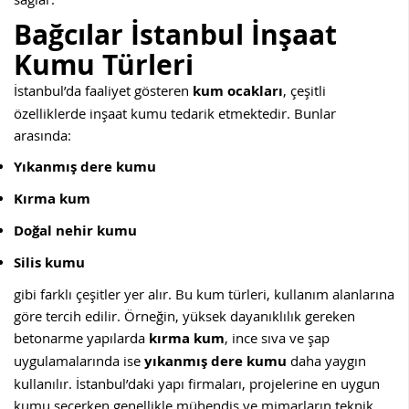
Bağcılar
İstanbul İnşaat
Kumu Türleri
İstanbul’da faaliyet gösteren
kum ocakları
, çeşitli
özelliklerde inşaat kumu tedarik etmektedir. Bunlar
arasında:
Yıkanmış dere kumu
Kırma kum
Doğal nehir kumu
Silis kumu
gibi farklı çeşitler yer alır. Bu kum türleri, kullanım alanlarına
göre tercih edilir. Örneğin, yüksek dayanıklılık gereken
betonarme yapılarda
kırma kum
, ince sıva ve şap
uygulamalarında ise
yıkanmış dere kumu
daha yaygın
kullanılır. İstanbul’daki yapı firmaları, projelerine en uygun
kumu seçerken genellikle mühendis ve mimarların teknik