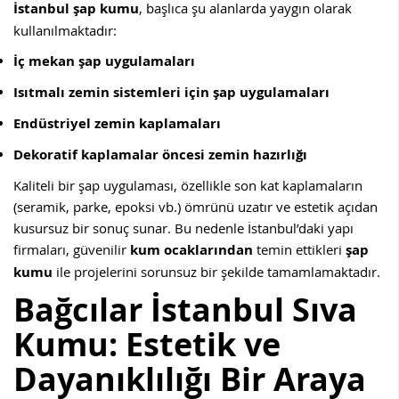
İstanbul şap kumu
, başlıca şu alanlarda yaygın olarak
kullanılmaktadır:
İç mekan şap uygulamaları
Isıtmalı zemin sistemleri için şap uygulamaları
Endüstriyel zemin kaplamaları
Dekoratif kaplamalar öncesi zemin hazırlığı
Kaliteli bir şap uygulaması, özellikle son kat kaplamaların
(seramik, parke, epoksi vb.) ömrünü uzatır ve estetik açıdan
kusursuz bir sonuç sunar. Bu nedenle İstanbul’daki yapı
firmaları, güvenilir
kum ocaklarından
temin ettikleri
şap
kumu
ile projelerini sorunsuz bir şekilde tamamlamaktadır.
Bağcılar
İstanbul Sıva
Kumu: Estetik ve
Dayanıklılığı Bir Araya