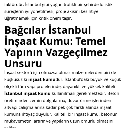
faktördür. İstanbul gibi yoğun trafikli bir şehirde lojistik
süreçlerin iyi yönetilmesi, proje akışını kesintiye
uğratmamak için kritik önem taşır.
Bağcılar
İstanbul
İnşaat Kumu: Temel
Yapının Vazgeçilmez
Unsuru
İnşaat sektörü için olmazsa olmaz malzemelerden biri de
kuşkusuz ki
inşaat kumu
dur. İstanbul’daki büyük ve küçük
ölçekli tüm yapı projelerinde, dayanıklı ve yüksek kaliteli
İstanbul inşaat kumu
kullanılması gerekmektedir. Beton
üretiminden zemin dolgularına, duvar örme işlerinden
altyapı çalışmalarına kadar pek çok farklı alanda inşaat
kumuna ihtiyaç duyulur. Kaliteli bir inşaat kumu, betonun
mukavemetini artırır ve yapıların uzun ömürlü olmasını
sağlar.